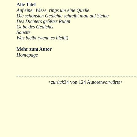
Alle Titel
Auf einer Wiese, rings um eine Quelle
Die schönsten Gedichte schreibt man auf Steine
Des Dichters größter Ruhm
Gabe des Gedichts
Sonette
Was bleibt (wenn es bleibt)
Mehr zum Autor
Homepage
<zurück
34 von 124 Autoren
vorwärts>