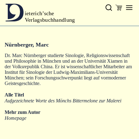
ieterich’sche
Verlagsbuchhandlung
Verlag
Nürnberger, Marc
Neues
Dr. Marc Nürnberger studierte Sinologie, Religionswissenschaft
Gesamtprogramm
und Philosophie in München und an der Universität Xiamen in
der Volksrepublik China. Er ist wissenschaftlicher Mitarbeiter am
Autoren
Institut für Sinologie der Ludwig-Maximilians-Universität
München; sein Forschungsschwerpunkt liegt auf vormoderner
Geistesgeschichte.
Warenkorb
Alle Titel
Aufgezeichnete Worte des Mönchs Bittermelone zur Malerei
Mehr zum Autor
Homepage