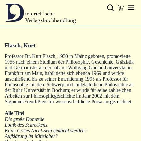
ieterich’sche
Verlagsbuchhandlung
Verlag
Flasch, Kurt
Neues
Professor Dr. Kurt Flasch, 1930 in Mainz geboren, promovierte
Gesamtprogramm
1956 nach einem Studium der Philosophie, Geschichte, Gräzistik
und Germanistik an der Johann Wolfgang Goethe-Universität in
Autoren
Frankfurt am Main, habilitierte sich ebenda 1969 und wirkte
anschließend bis zu seiner Emeritierung 1995 als Professor für
Philosophie mit dem Schwerpunkt mittelalterliche Philosophie an
Warenkorb
der Ruhr-Universität in Bochum; er wurde für seine zahlreichen
Arbeiten zur Philosophiegeschichte im Jahr 2002 mit dem
Sigmund-Freud-Preis für wissenschaftliche Prosa ausgezeichnet.
Alle Titel
Die große Domrede
Logik des Schreckens.
Kann Gottes Nicht-Sein gedacht werden?
Aufklärung im Mittelalter?