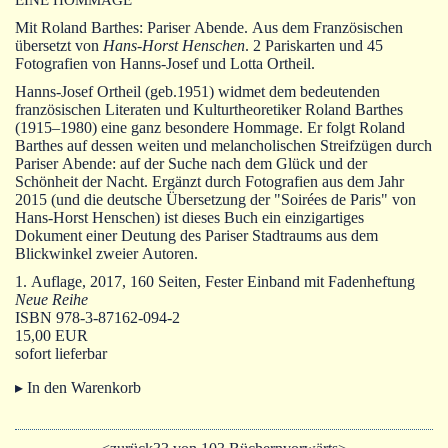
Autoren
Mit Roland Barthes: Pariser Abende. Aus dem Französischen
Warenkorb
übersetzt von
Hans-Horst Henschen
. 2 Pariskarten und 45
Fotografien von Hanns-Josef und Lotta Ortheil.
Hanns-Josef Ortheil (geb.1951) widmet dem bedeutenden
französischen Literaten und Kulturtheoretiker Roland Barthes
(1915–1980) eine ganz besondere Hommage. Er folgt Roland
Barthes auf dessen weiten und melancholischen Streifzügen durch
Pariser Abende: auf der Suche nach dem Glück und der
Schönheit der Nacht. Ergänzt durch Fotografien aus dem Jahr
2015 (und die deutsche Übersetzung der "Soirées de Paris" von
Hans-Horst Henschen) ist dieses Buch ein einzigartiges
Dokument einer Deutung des Pariser Stadtraums aus dem
Blickwinkel zweier Autoren.
1. Auflage, 2017, 160 Seiten, Fester Einband mit Fadenheftung
Neue Reihe
ISBN 978-3-87162-094-2
15,00 EUR
sofort lieferbar
▸ In den Warenkorb