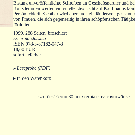
Bislang unveröffentlichte Schreiben an Geschäftspartner und be
Künstlerinnen werfen ein erhellendes Licht auf Kaufmanns kommunikative
Persönlichkeit. Sichtbar wird aber auch ein länderweit gespann
von Frauen, die sich gegenseitig in ihren schöpferischen Tätigke
förderten.
1999, 288 Seiten, broschiert
excerpta classica
ISBN 978-3-87162-047-8
18,00 EUR
sofort lieferbar
▸ Leseprobe (PDF)
▸ In den Warenkorb
<zurück
16 von 30 in excerpta classica
vorwärts>