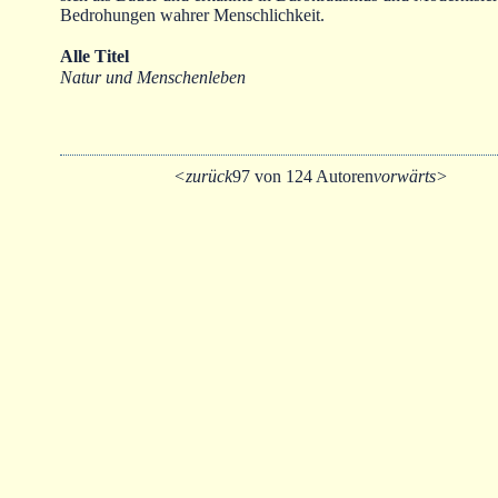
Bedrohungen wahrer Menschlichkeit.
Alle Titel
Natur und Menschenleben
<zurück
97 von 124 Autoren
vorwärts>