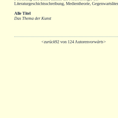
Literaturgeschichtsschreibung, Medientheorie, Gegenwartsliter
Alle Titel
Das Thema der Kunst
<zurück
92 von 124 Autoren
vorwärts>