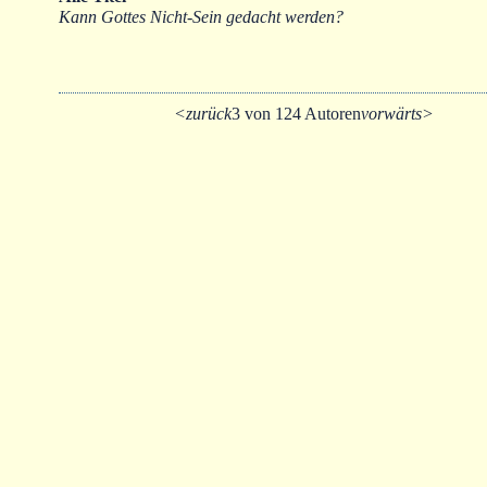
Kann Gottes Nicht-Sein gedacht werden?
<zurück
3 von 124 Autoren
vorwärts>